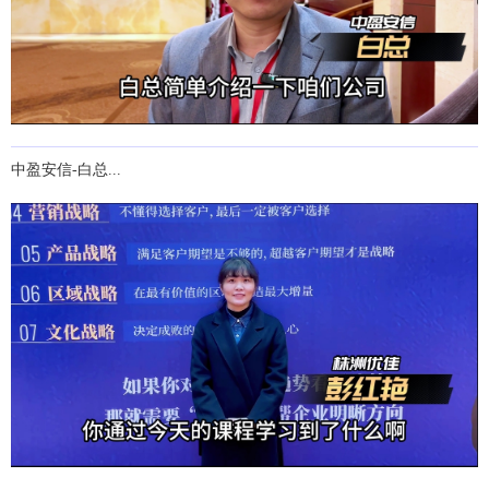
中盈安信-白总...