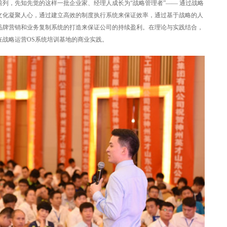
列，先知先觉的这样一批企业家、经理人成长为“战略管理者”—— 通过战略
文化凝聚人心，通过建立高效的制度执行系统来保证效率，通过基于战略的人
品牌营销和业务复制系统的打造来保证公司的持续盈利。在理论与实践结合，
在战略运营OS系统培训基地的商业实践。