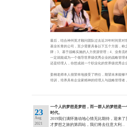
最后，结合神州英才顾问团队过去近20年时间里
基业长青的公司，至少需要具备以下五个方面，称之
牌；3、基于战略实施的人力资源管理；4、业务流
一定就能成为一个领导世界级优秀企业的战略管理
还是经理人，你想成就一个职业化的世界级优秀企
姜桐老师本人很荣幸地接受了聘任，期望未来能够
培训，培养具有企业家精神的经理人与战略管理者
一个人的梦想是梦想，而一群人的梦想是一
23
时代。
Aug
2019我们满怀激动地心情无比期待，迎来了
2021
才梦想之旅的第四站，我们将去往意大利...