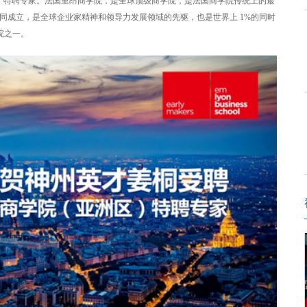
）特聘专家。法国里昂商学院，是全球顶级商学院，是法国商学院传统上的最
年共同成立，是全球企业家精神和领导力发展领域的先驱，也是世界上 1%的同时
学院之一。