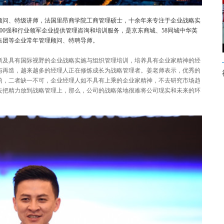
顾问、特级讲师，法国里昂商学院工商管理硕士，十余年来专注于企业战略实
00强和行业领军企业提供管理咨询和培训服务，是京东商城、58同城中华英
集团等企业常年管理顾问、特聘导师。
新及具有国际视野的企业战略实施与组织管理培训，培养具有企业家精神的经
与再造，越来越多的经理人正在修炼成长为战略管理者。姜老师表示，优秀的
的，二者缺一不可，企业经理人如不具有上乘的企业家精神，不去研究市场趋
去把精力放到战略管理上，那么，公司的战略落地很难将公司现实和未来的环