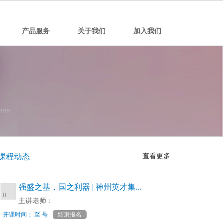
产品服务
关于我们
加入我们
课程动态
查看更多
强盛之基，国之利器 | 神州英才集...
0
主讲老师：
开课时间： 至 号
结束报名