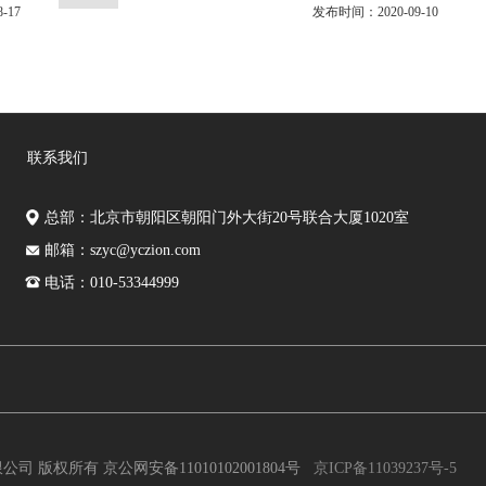
-17
发布时间：2020-09-10
联系我们
总部：北京市朝阳区朝阳门外大街20号联合大厦1020室
邮箱：szyc@yczion.com
电话：010-53344999
公司 版权所有 京公网安备11010102001804号
京ICP备11039237号-5