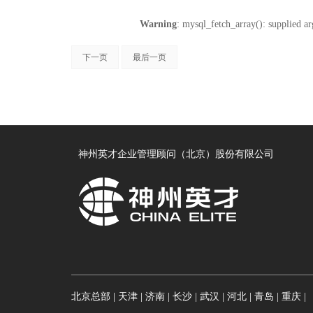
Warning
: mysql_fetch_array(): supplied a
下一页
最后一页
神州英才企业管理顾问（北京）股份有限公司
北京总部 |
天津 |
济南 |
长沙 |
武汉 |
河北 |
青岛 |
重庆 |