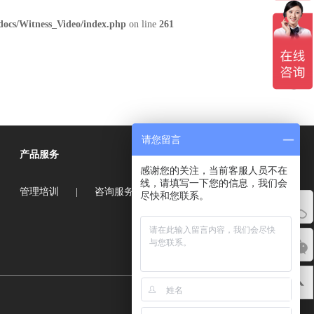
docs/Witness_Video/index.php
on line
261
请您留言
产品服务
感谢您的关注，当前客服人员不在
线，请填写一下您的信息，我们会
管理培训
|
咨询服务
|
商学教育
尽快和您联系。
