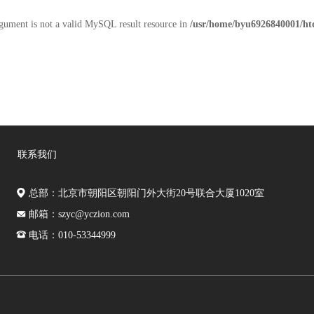
rgument is not a valid MySQL result resource in
/usr/home/byu6926840001/ht
联系我们
总部：北京市朝阳区朝阳门外大街20号联合大厦1020室
邮箱：szyc@yczion.com
电话：010-53344999