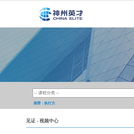
推荐：
执行力
见证 - 视频中心